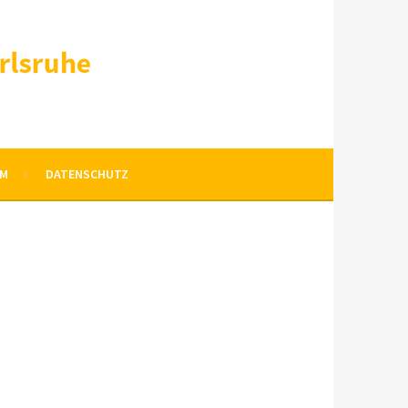
UM
DATENSCHUTZ