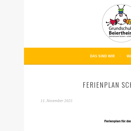
Springe
zum
Inhalt
DAS SIND WIR
W
FERIENPLAN SC
11. November 2025