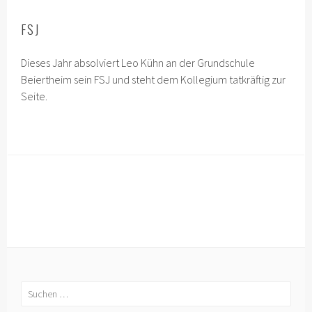
FSJ
Dieses Jahr absolviert Leo Kühn an der Grundschule
Beiertheim sein FSJ und steht dem Kollegium tatkräftig zur
Seite.
Suchen
nach: