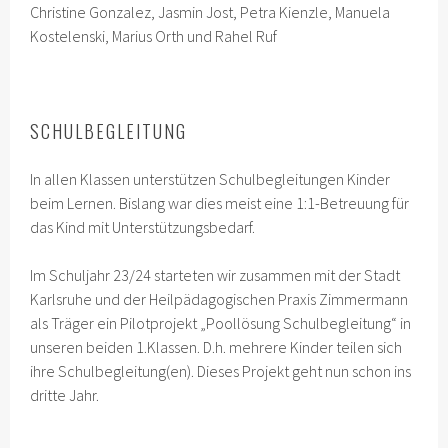
Christine Gonzalez, Jasmin Jost, Petra Kienzle, Manuela
Kostelenski, Marius Orth und Rahel Ruf
SCHULBEGLEITUNG
In allen Klassen unterstützen Schulbegleitungen Kinder
beim Lernen. Bislang war dies meist eine 1:1-Betreuung für
das Kind mit Unterstützungsbedarf.
Im Schuljahr 23/24 starteten wir zusammen mit der Stadt
Karlsruhe und der Heilpädagogischen Praxis Zimmermann
als Träger ein Pilotprojekt „Poollösung Schulbegleitung“ in
unseren beiden 1.Klassen. D.h. mehrere Kinder teilen sich
ihre Schulbegleitung(en). Dieses Projekt geht nun schon ins
dritte Jahr.